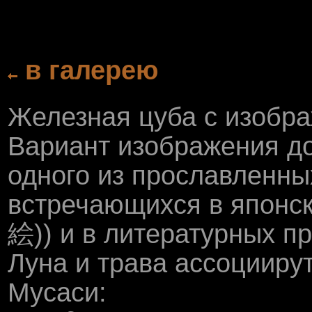
в галерею
Железная цуба с изобра
Вариант изображения до
одного из прославленных
встречающихся в японс
絵)) и в литературных п
Луна и трава ассоциирут
Мусаси: