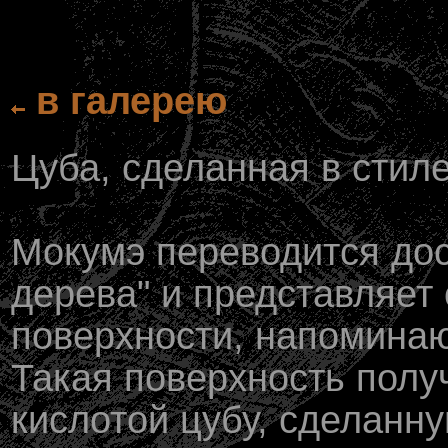
в галерею
Цуба, сделанная в стил
Мокумэ переводится дос
дерева" и представляет
поверхности, напомина
Такая поверхность полу
кислотой цубу, сделанну